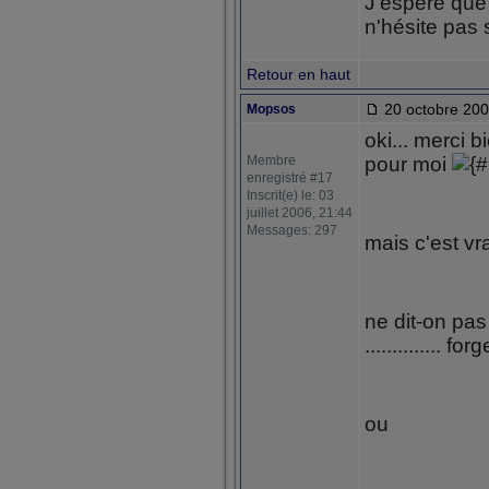
J'espère que 
n'hésite pas s
Retour en haut
20 octobre 200
Mopsos
oki... merci b
Membre
pour moi
enregistré #17
Inscrit(e) le: 03
juillet 2006, 21:44
Messages: 297
mais c'est vr
ne dit-on pas
.............. fo
ou