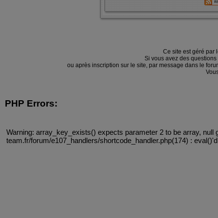
Ce site est géré par 
Si vous avez des questions
ou après inscription sur le site, par message dans le f
Vous
PHP Errors:
Warning: array_key_exists() expects parameter 2 to be array, null 
team.fr/forum/e107_handlers/shortcode_handler.php(174) : eval()'