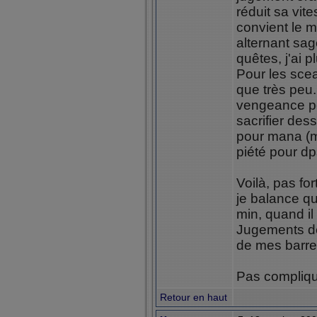
réduit sa vite
convient le m
alternant sag
quêtes, j'ai 
Pour les scea
que très peu.
vengeance po
sacrifier des
pour mana (ma
piété pour dp
Voilà, pas fo
je balance qu
min, quand il
Jugements de
de mes barre
Pas compliqu
Retour en haut