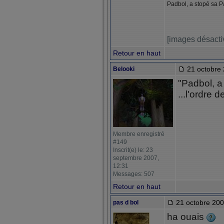
Padbol, a stopé sa P
[images désacti
Retour en haut
21 octobre 
Belooki
"Padbol, a
...l'ordre 
Membre enregistré
#149
Inscrit(e) le: 23
septembre 2007,
12:31
Messages: 507
Retour en haut
21 octobre 200
pas d bol
ha ouais