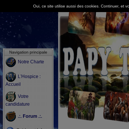
Oui, ce site utilise aussi des cookies. Continuer, e
Navigation principale
Notre Charte
L'Hospice :
Accueil
Votre
candidature
.:. Forum .:.