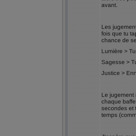
avant.
Les jugement
fois que tu t
chance de se
Lumière > Tu
Sagesse > T
Justice > Enne
Le jugement m
chaque baffe 
secondes et t
temps (comme 