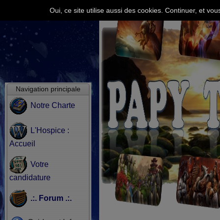
Oui, ce site utilise aussi des cookies. Continuer, et v
Navigation principale
Notre Charte
L'Hospice :
Accueil
Votre
candidature
.:. Forum .:.