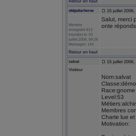
Retour en haut
15 juillet 2006,
oldguitarheroe
Salut, merci 
Membre
onte réponds
enregistré #13
Inscrit(e) le: 03
juillet 2006, 09:26
Messages: 144
Retour en haut
15 juillet 2006,
salvat
Visiteur
Nom:salvat
Classe:démo
Race:gnome
Level:53
Métiers:alchi
Membres con
Charte lue et
Motivation: