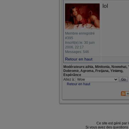
lol
Membre enregistré
#395
Inscrit(e) le: 30 juin
2006, 22:17
Messages: 546
Retour en haut
Modérateurs:aihla, Minitonia, Nowwhat, 
Dobromir, Agroma, Freijana, Yinløng,
Espérãnce
Allez à:
Retour en haut
Ce site est géré par 
Si vous avez des questions