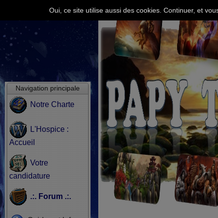
Oui, ce site utilise aussi des cookies. Continuer, et v
Navigation principale
Notre Charte
L'Hospice :
Accueil
Votre
candidature
.:. Forum .:.