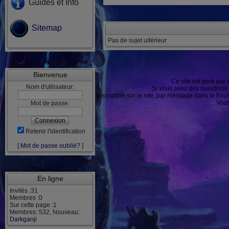
Guides et Info
Sitemap
Pas de sujet ultérieur
Bienvenue
Ce site est géré par 
Nom d'utilisateur:
Si vous avez des questions
ou après inscription sur le site, par message dans le f
Vous
Mot de passe:
Retenir l'identification
[
Mot de passe oublié?
]
En ligne
Invités :31
Membres :0
Sur cette page :1
Membres: 532, Nouveau:
Darkganji