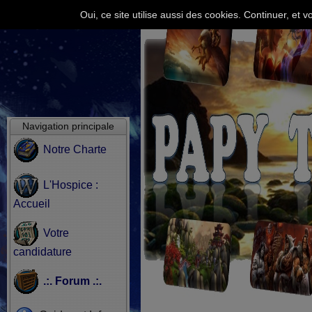
Oui, ce site utilise aussi des cookies. Continuer, e
Navigation principale
Notre Charte
L'Hospice :
Accueil
Votre
candidature
.:. Forum .:.