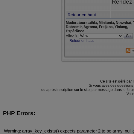
Rendez-
Retour en haut
Modérateurs:aihla, Minitonia, Nowwhat, 
Dobromir, Agroma, Freijana, Yinløng,
Espérãnce
Allez à:
Retour en haut
Ce site est géré par 
Si vous avez des questions
ou après inscription sur le site, par message dans le f
Vous
PHP Errors:
Warning: array_key_exists() expects parameter 2 to be array, null 