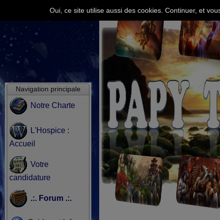
Oui, ce site utilise aussi des cookies. Continuer, et v
Navigation principale
Notre Charte
L'Hospice :
Accueil
Votre
candidature
.:. Forum .:.