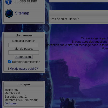
Guides et Info
Sitemap
Pas de sujet ultérieur
Bienvenue
Ce site est géré par 
Nom d'utilisateur:
Si vous avez des questions
ou après inscription sur le site, par message dans le f
Vous
Mot de passe:
Retenir l'identification
[
Mot de passe oublié?
]
En ligne
Invités :66
Membres :0
Sur cette page :1
Membres: 532, Nouveau:
Darkganji