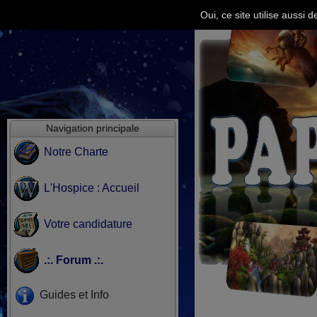
Oui, ce site utilise aussi
Navigation principale
Notre Charte
L'Hospice : Accueil
Votre candidature
.:. Forum .:.
Guides et Info