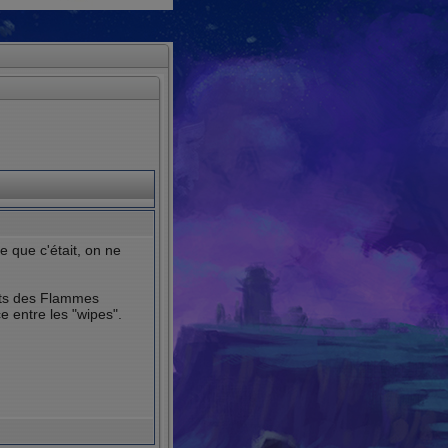
e que c'était, on ne
rts des Flammes
ce entre les "wipes".