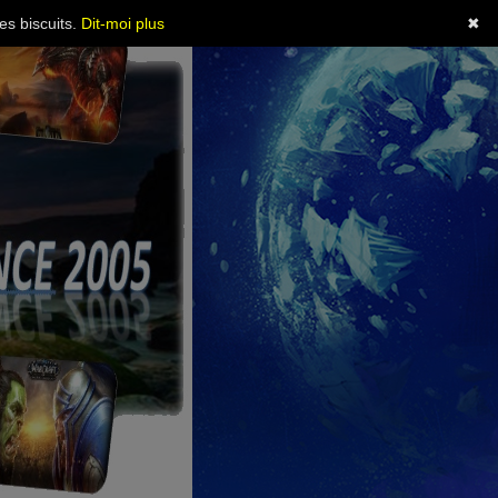
es biscuits.
Dit-moi plus
✖