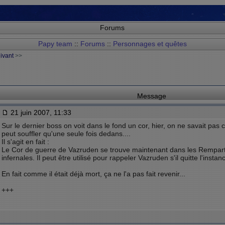
Forums
Papy team
::
Forums
::
Personnages et quêtes
uivant
>>
Message
21 juin 2007, 11:33
Sur le dernier boss on voit dans le fond un cor, hier, on ne savait pas c
peut souffler qu'une seule fois dedans....
Il s'agit en fait :
Le Cor de guerre de Vazruden se trouve maintenant dans les Rempa
infernales. Il peut être utilisé pour rappeler Vazruden s'il quitte l'instan
En fait comme il était déjà mort, ça ne l'a pas fait revenir...
+++