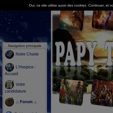
Oui, ce site utilise aussi des cookies. Continuer, e
Navigation principale
Notre Charte
L'Hospice :
Accueil
Votre
candidature
.:. Forum .:.