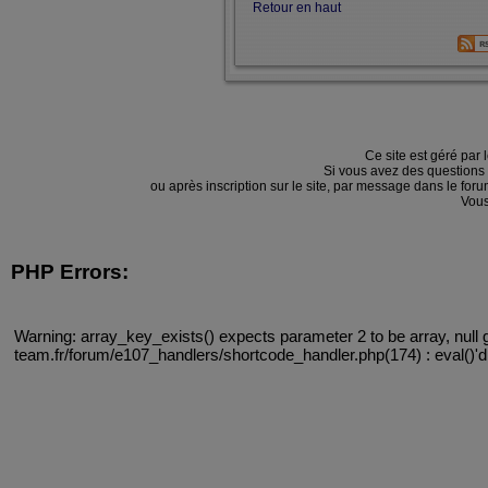
Retour en haut
Ce site est géré par 
Si vous avez des questions
ou après inscription sur le site, par message dans le f
Vous
PHP Errors:
Warning: array_key_exists() expects parameter 2 to be array, null 
team.fr/forum/e107_handlers/shortcode_handler.php(174) : eval()'