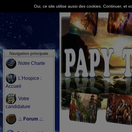
Oui, ce site utilise aussi des cookies. Continuer, e
Navigation principale
Notre Charte
L'Hospice :
Accueil
Votre
candidature
.:. Forum .:.