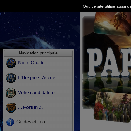
Oui, ce site utilise aussi
Navigation principale
Notre Charte
L'Hospice : Accueil
Votre candidature
.:. Forum .:.
Guides et Info