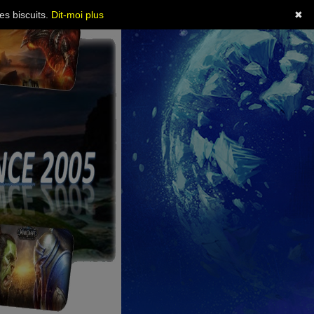
es biscuits.
Dit-moi plus
✖